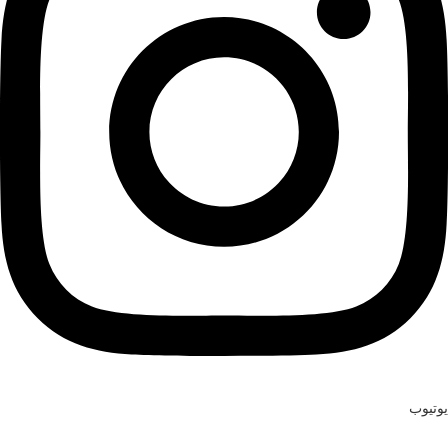
يوتيوب