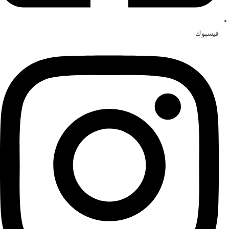
فيسبوك