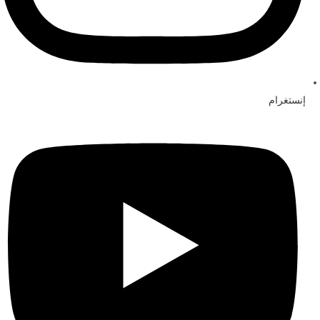
إنستغرام