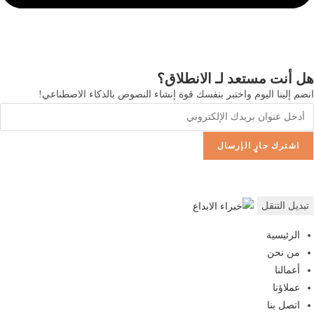
هل أنت مستعد لـ
الانطلاق؟
انضم إلينا اليوم واختبر بنفسك قوة إنشاء النصوص بالذكاء الاصطناعي!
اشترك
جارٍ الإرسال
تبديل التنقل
الرئيسية
من نحن
أعمالنا
عملاؤنا
اتصل بنا