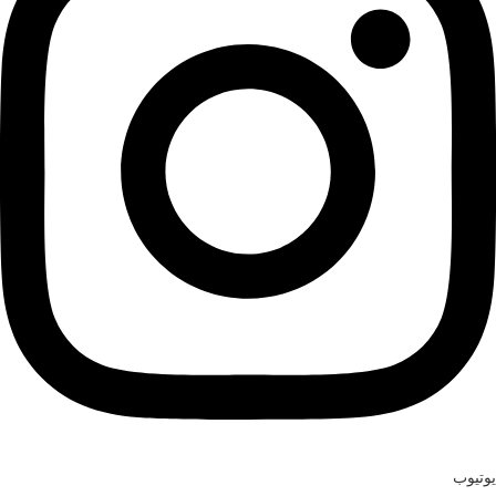
يوتيوب