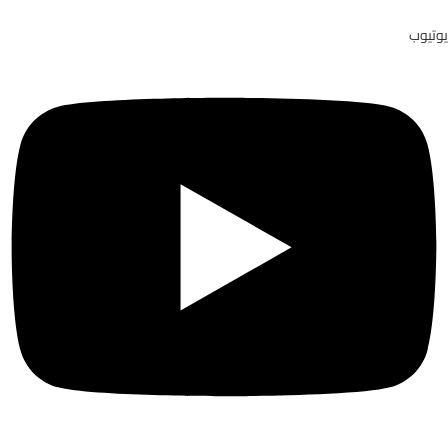
يوتيوب