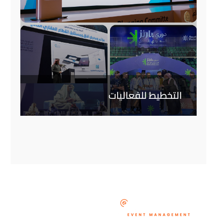
التخطيط للفعاليات